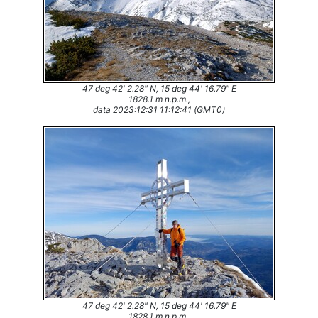
47 deg 42' 2.28" N, 15 deg 44' 16.79" E
1828.1 m n.p.m.,
data 2023:12:31 11:12:41 (GMT0)
47 deg 42' 2.28" N, 15 deg 44' 16.79" E
1828.1 m n.p.m.,