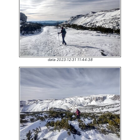
data 2023:12:31 11:44:38