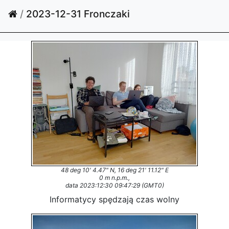
/
2023-12-31 Fronczaki
48 deg 10' 4.47" N, 16 deg 21' 11.12" E
0 m n.p.m.,
data 2023:12:30 09:47:29 (GMT0)
Informatycy spędzają czas wolny