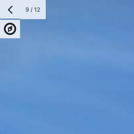
9 / 12