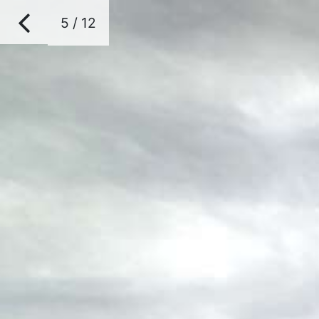
5 / 12