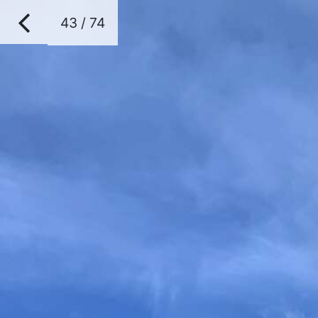
43 / 74