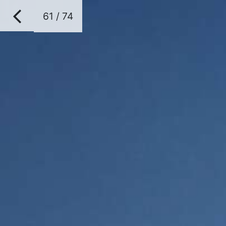
61 / 74