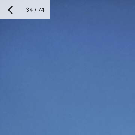
34 / 74