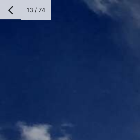
13 / 74