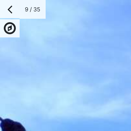
9 / 35