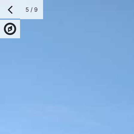
5 / 9