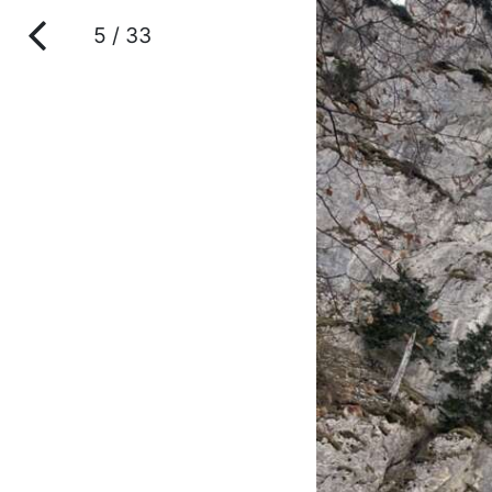
5 / 33