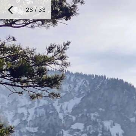
28 / 33