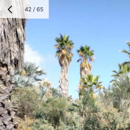
42 / 65