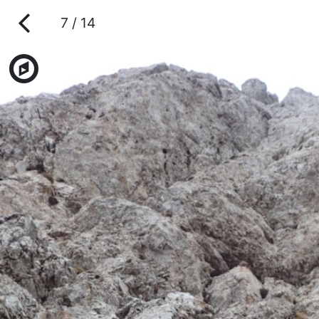
7 / 14