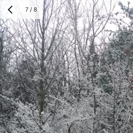
7 / 8