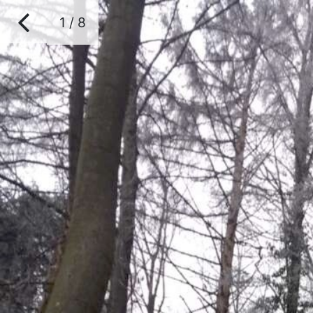
1 / 8