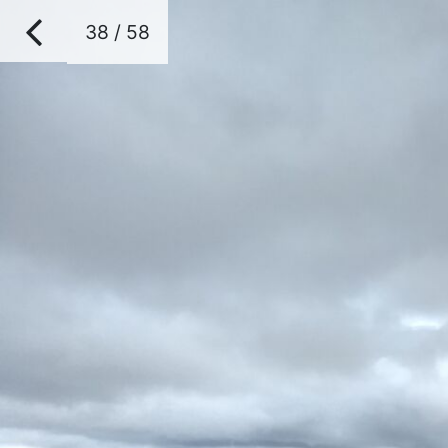
38 / 58