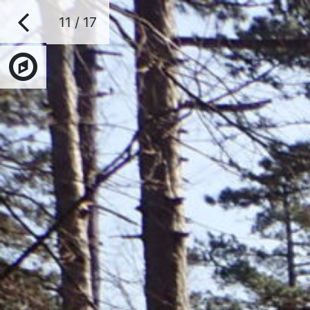
11 / 17