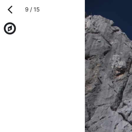
9 / 15