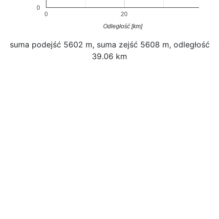
0
0
20
Odległość [km]
suma podejść
5602
m, suma zejść
5608
m, odległość
39.06
km