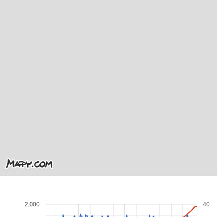
2,000
40