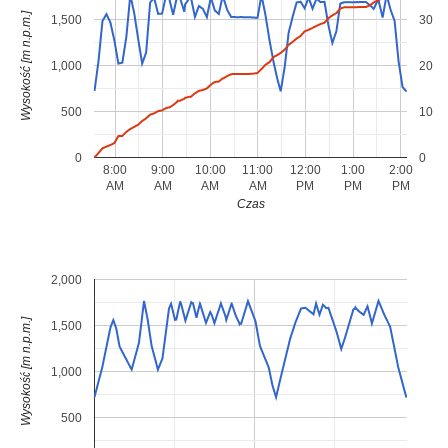
Wysokość [m n.p.m.]
1,500
30
1,000
20
500
10
0
0
8:00
9:00
10:00
11:00
12:00
1:00
2:00
AM
AM
AM
AM
PM
PM
PM
Czas
2,000
Wysokość [m n.p.m.]
1,500
1,000
500