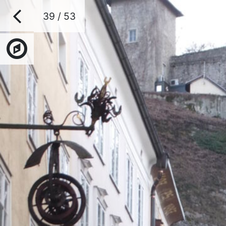
39 / 53