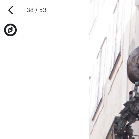
38 / 53