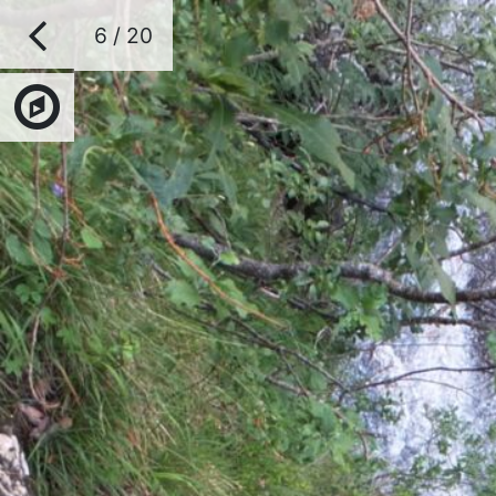
6 / 20