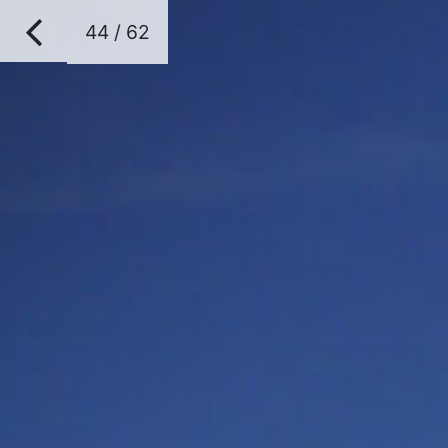
44 / 62