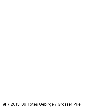
/
2013-09 Totes Gebirge
/
Grosser Priel