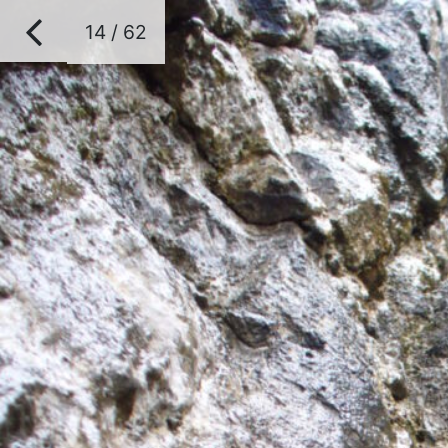
14 / 62