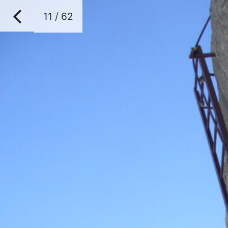
11 / 62