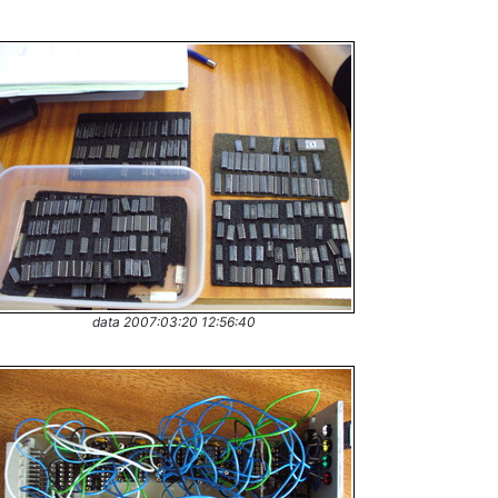
data 2007:03:20 12:56:40