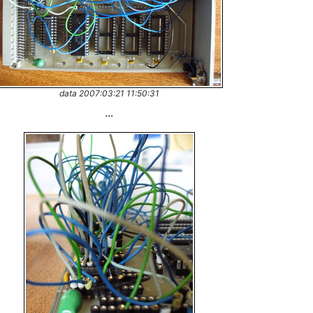
data 2007:03:21 11:50:31
...