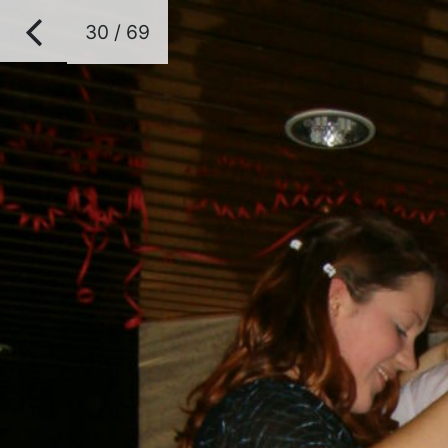
30 / 69