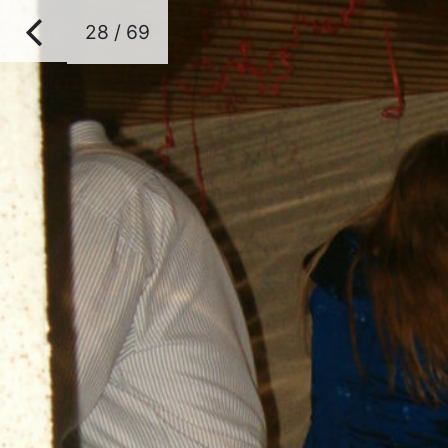
28 / 69