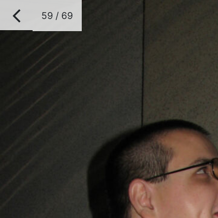
59 / 69