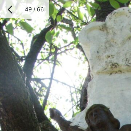
49 / 66