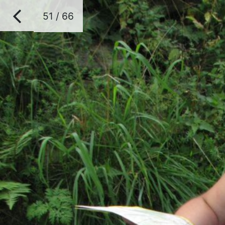
51 / 66