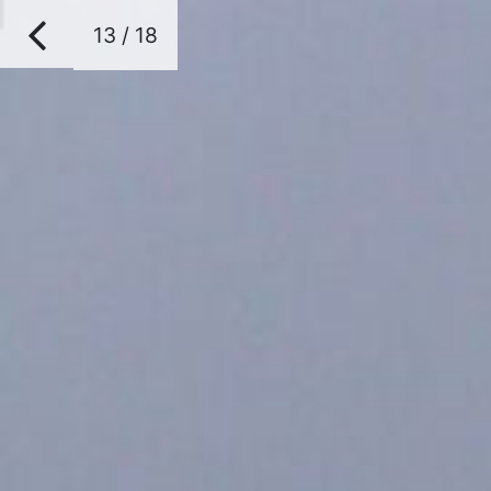
13 / 18