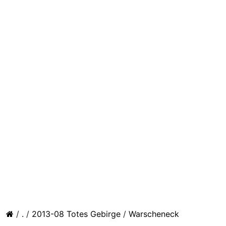
/
.
/
2013-08 Totes Gebirge
/
Warscheneck