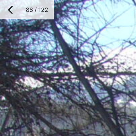
88 / 122