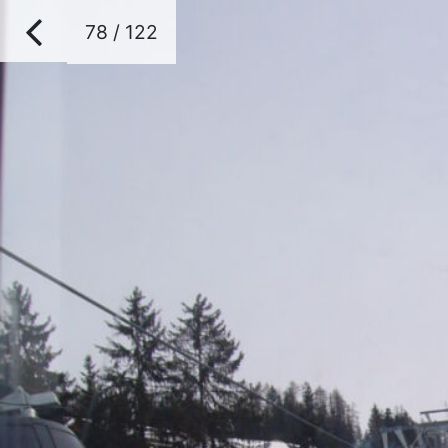
78 / 122