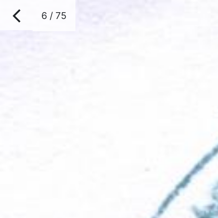
6 / 75