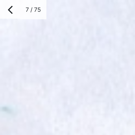
7 / 75