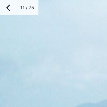
11 / 75