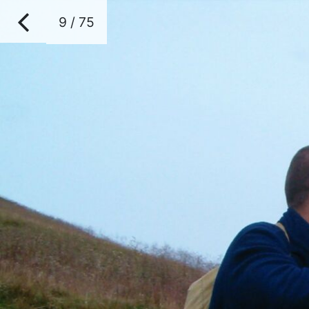
9 / 75