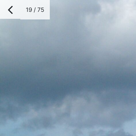
19 / 75