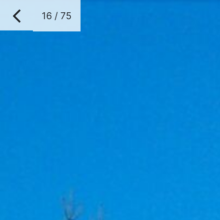
16 / 75