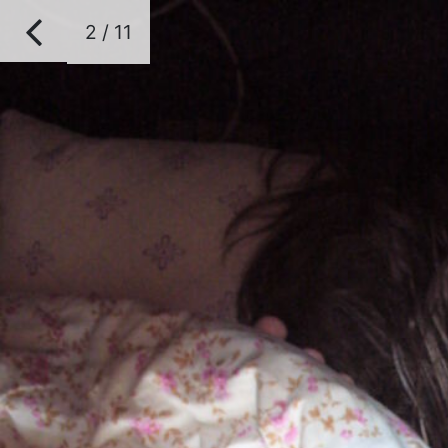
2 / 11